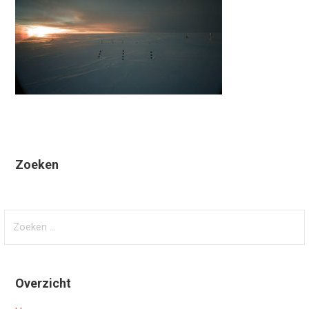
Zoeken
Zoeken
naar:
Overzicht