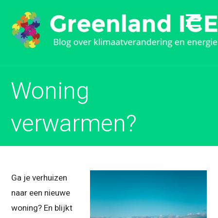
Naar
inhoud
gaan
Woning
verwarmen?
Ga je verhuizen
naar een nieuwe
woning? En blijkt