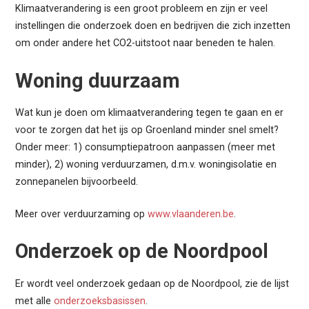
Klimaatverandering is een groot probleem en zijn er veel
instellingen die onderzoek doen en bedrijven die zich inzetten
om onder andere het CO2-uitstoot naar beneden te halen.
Woning duurzaam
Wat kun je doen om klimaatverandering tegen te gaan en er
voor te zorgen dat het ijs op Groenland minder snel smelt?
Onder meer: 1) consumptiepatroon aanpassen (meer met
minder), 2) woning verduurzamen, d.m.v. woningisolatie en
zonnepanelen bijvoorbeeld.
Meer over verduurzaming op
www.vlaanderen.be
.
Onderzoek op de Noordpool
Er wordt veel onderzoek gedaan op de Noordpool, zie de lijst
met alle
onderzoeksbasissen
.