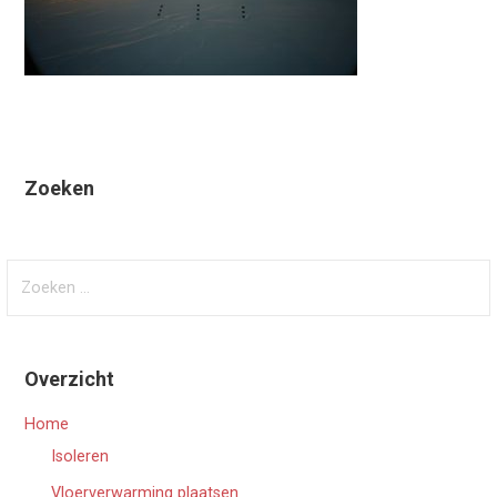
Zoeken
Zoeken
naar:
Overzicht
Home
Isoleren
Vloerverwarming plaatsen