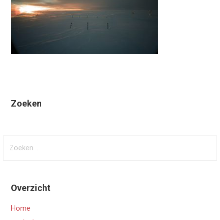
Zoeken
Zoeken
naar:
Overzicht
Home