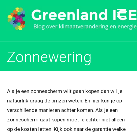
Naar
inhoud
gaan
Zonnewering
Als je een zonnescherm wilt gaan kopen dan wil je
natuurlijk graag de prijzen weten. En hier kun je op
verschillende manieren achter komen. Als je een
zonnescherm gaat kopen moet je echter niet alleen
op de kosten letten. Kijk ook naar de garantie welke